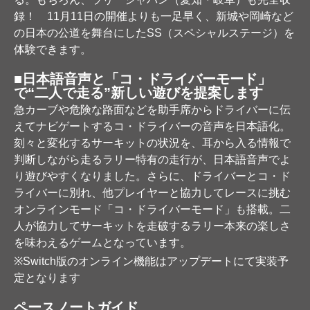
録！ 11月11日の開催よりも一足早く、新城や岡崎など
の日本の公道を舞台にしたSS（スペシャルステージ）を
体験できます。
■日本語音声と「コ・ドライバーモード」
で“二人で走る”新しい遊びを提案します
急カーブや危険な路面などを助手席からドライバーに伝
えてナビゲートするコ・ドライバーの音声を日本語化。
刻々と変化するサーキットの状況を、耳から入る情報で
判断しながら走るラリー特有の走行が、日本語音声でよ
り遊びやすくなりました。さらに、ドライバーとコ・ド
ライバーに別れ、他プレイヤーと協力してレースに挑む
オンラインモード「コ・ドライバーモード」も搭載。二
人が協力してサーキットを走破するラリー本来の楽しさ
を味わえるゲームとなっています。
※Switch版のオンライン機能はアップデートにて実装予
定となります
ペースノートガイド