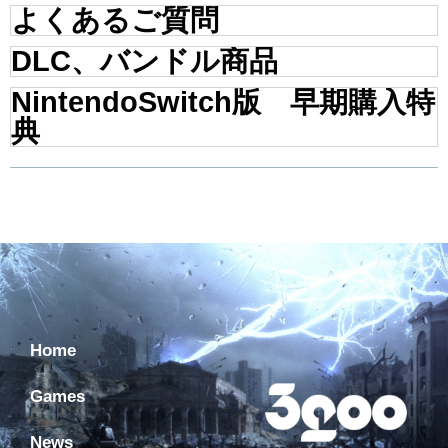
よくあるご質問
DLC、バンドル商品
NintendoSwitch版 早期購入特
典
Home
Games
News