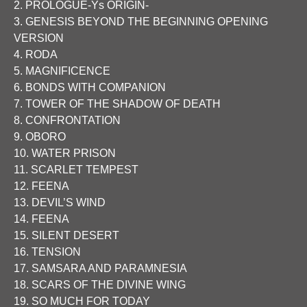
2. PROLOGUE-Ys ORIGIN-
3. GENESIS BEYOND THE BEGINNING OPENING
VERSION
4. RODA
5. MAGNIFICENCE
6. BONDS WITH COMPANION
7. TOWER OF THE SHADOW OF DEATH
8. CONFRONTATION
9. OBORO
10. WATER PRISON
11. SCARLET TEMPEST
12. FEENA
13. DEVIL’S WIND
14. FEENA
15. SILENT DESERT
16. TENSION
17. SAMSARA AND PARAMNESIA
18. SCARS OF THE DIVINE WING
19. SO MUCH FOR TODAY