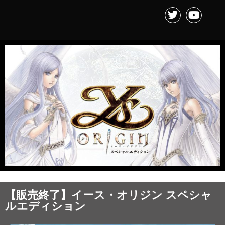
【販売終了】イース・オリジン スペシャ
ルエディション