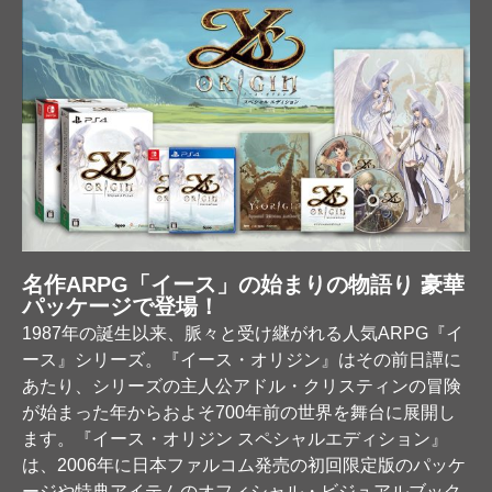
名作ARPG「イース」の始まりの物語り 豪華
パッケージで登場！
1987年の誕生以来、脈々と受け継がれる人気ARPG『イ
ース』シリーズ。『イース・オリジン』はその前日譚に
あたり、シリーズの主人公アドル・クリスティンの冒険
が始まった年からおよそ700年前の世界を舞台に展開し
ます。『イース・オリジン スペシャルエディション』
は、2006年に日本ファルコム発売の初回限定版のパッケ
ージや特典アイテムのオフィシャル・ビジュアルブック