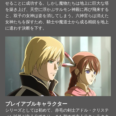
せることに成功する。しかし魔物たちは地上に巨大な塔
を築き上げ、天空に浮かぶサルモン神殿に再び飛来する
と、双子の女神は姿を消してしまう。六神官らは消えた
女神たちを探すため、騎士や魔道士から成る精鋭を地上
に遣わす決断を下す。
プレイアブルキャラクター
シリーズとしては初めて、赤毛の剣士アドル・クリステ