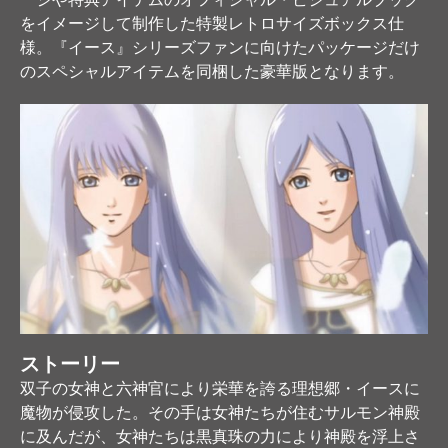
をイメージして制作した特製レトロサイズボックス仕
様。『イース』シリーズファンに向けたパッケージだけ
のスペシャルアイテムを同梱した豪華版となります。
ストーリー
双子の女神と六神官により栄華を誇る理想郷・イースに
魔物が侵攻した。その手は女神たちが住むサルモン神殿
に及んだが、女神たちは黒真珠の力により神殿を浮上さ