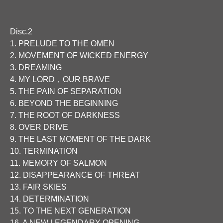
Disc.2
1. PRELUDE TO THE OMEN
2. MOVEMENT OF WICKED ENERGY
3. DREAMING
4. MY LORD，OUR BRAVE
5. THE PAIN OF SEPARATION
6. BEYOND THE BEGINNING
7. THE ROOT OF DARKNESS
8. OVER DRIVE
9. THE LAST MOMENT OF THE DARK
10. TERMINATION
11. MEMORY OF SALMON
12. DISAPPEARANCE OF THREAT
13. FAIR SKIES
14. DETERMINATION
15. TO THE NEXT GENERATION
16. A NEW LEGENDARY OPENING