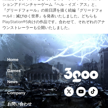
ションアドベンチャーゲーム『ヘル・イズ・アス』と、
『グリードフォール』の前日譚を描く続編『グリードフォ
ールII：滅びゆく世界』を発表いたしました。どちらも
PlayStation®5向けの作品です。合わせて、それぞれのアナ
ウンストレーラーも公開いたしました。
Home
Games
News
Company
お問い合わせ