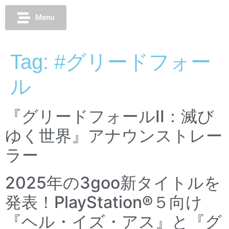
Menu
Tag:
#グリードフォー
ル
『グリードフォールII：滅び
ゆく世界』アナウンストレー
ラー
2025年の3goo新タイトルを
発表！PlayStation®５向け
『ヘル・イズ・アス』と『グ