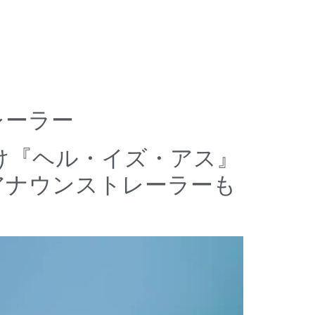
レーラー
®５向け『ヘル・イズ・アス』
アナウンストレーラーも