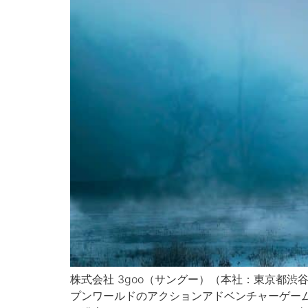
株式会社 3goo（サングー）（本社：東京都渋
プンワールドのアクションアドベンチャーゲーム