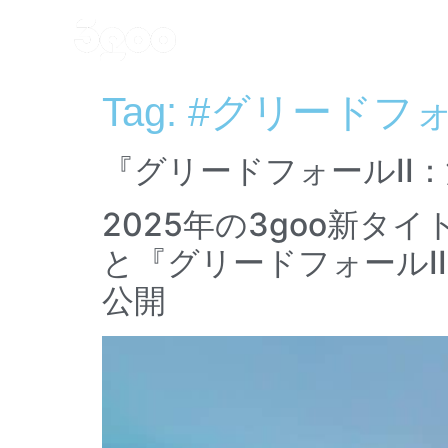
Home
Games
Ne
Tag:
#グリードフォ
『グリードフォールII
2025年の3goo新タイ
と『グリードフォールI
公開