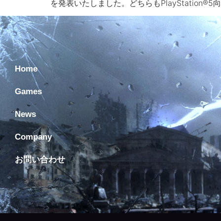
を発表いたしました。どちらもPlayStati
Home
Games
News
Company
お問い合わせ