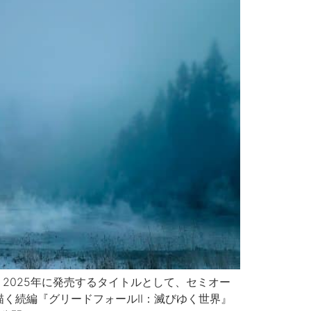
、2025年に発売するタイトルとして、セミオー
く続編『グリードフォールII：滅びゆく世界』