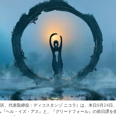
谷区、代表取締役：ディコスタンゾ ニコラ）は、本日9月24日
『ヘル・イズ・アス』と、『グリードフォール』の前日譚を描