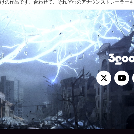
on®5向けの作品です。合わせて、それぞれのアナウンストレーラー