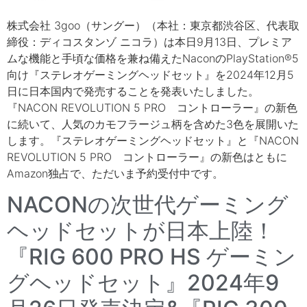
株式会社 3goo（サングー）（本社：東京都渋谷区、代表取
締役：ディコスタンゾ ニコラ）は本日9月13日、プレミア
ムな機能と手頃な価格を兼ね備えたNaconのPlayStation®5
向け『ステレオゲーミングヘッドセット』を2024年12月5
日に日本国内で発売することを発表いたしました。
『NACON REVOLUTION 5 PRO コントローラー』の新色
に続いて、人気のカモフラージュ柄を含めた3色を展開いた
します。『ステレオゲーミングヘッドセット』と『NACON
REVOLUTION 5 PRO コントローラー』の新色はともに
Amazon独占で、ただいま予約受付中です。
NACONの次世代ゲーミング
ヘッドセットが日本上陸！
『RIG 600 PRO HS ゲーミン
グヘッドセット』2024年9