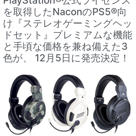
PlayStation®公式ライセンス
を取得したNaconのPS5®向
け『ステレオゲーミングヘッ
ドセット』プレミアムな機能
と手頃な価格を兼ね備えた3
色が、 12月5日に発売決定！