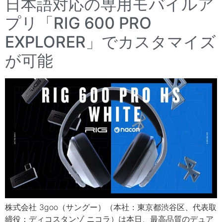
日本語対応の専用モバイルア
プリ「RIG 600 PRO
EXPLORER」でカスタマイズ
が可能
株式会社 3goo（サングー）（本社：東京都渋谷区、代表取
締役：ディコスタンゾ ニコラ）は本日、最高品質のデュア