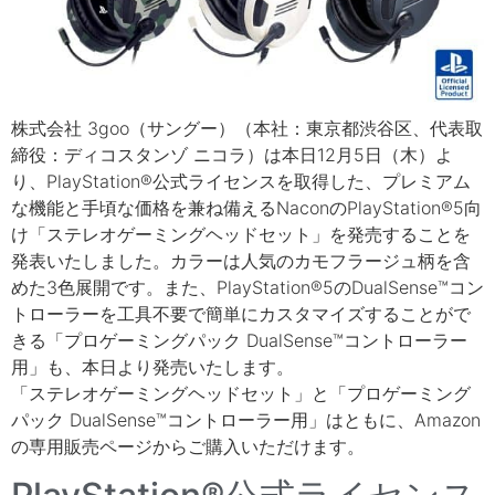
株式会社 3goo（サングー）（本社：東京都渋谷区、代表取
締役：ディコスタンゾ ニコラ）は本日12月5日（木）よ
り、PlayStation®公式ライセンスを取得した、プレミアム
な機能と手頃な価格を兼ね備えるNaconのPlayStation®5向
け「ステレオゲーミングヘッドセット」を発売することを
発表いたしました。カラーは人気のカモフラージュ柄を含
めた3色展開です。また、PlayStation®5のDualSense™コン
トローラーを工具不要で簡単にカスタマイズすることがで
きる「プロゲーミングパック DualSense™コントローラー
用」も、本日より発売いたします。
「ステレオゲーミングヘッドセット」と「プロゲーミング
パック DualSense™コントローラー用」はともに、Amazon
の専用販売ページからご購入いただけます。