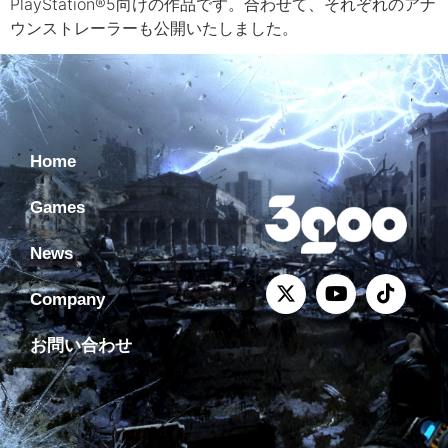
PlayStation®5向けの作品です。合わせて、それぞれのアナ
ウンストレーラーも公開いたしました。
Home
Games
News
Company
お問い合わせ