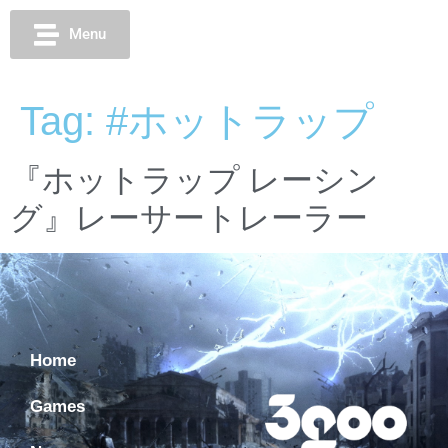
Menu
Tag:
#ホットラップ
『ホットラップ レーシン
グ』レーサートレーラー
Home
Games