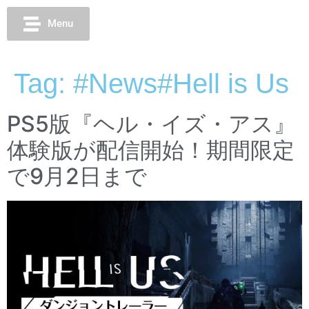
Menu
Tag:
#News#Hell is Us
PS5版『ヘル・イズ・アス』
体験版が配信開始！期間限定
で9月2日まで