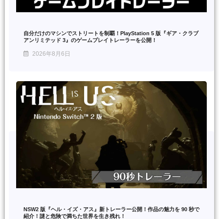
自分だけのマシンでストリートを制覇！PlayStation 5 版『ギア・クラブ
アンリミテッド 3』のゲームプレイトレーラーを公開！
2026年8月6日
NSW2 版『ヘル・イズ・アス』新トレーラー公開！作品の魅力を 90 秒で
紹介！謎と危険で満ちた世界を生き残れ！