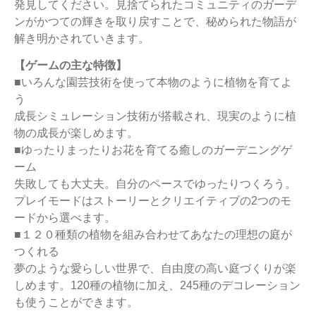
発見してください。見捨てられたコミュニティのガーデ
ンがかつての輝きを取り戻すことで、秘められた物語が
解き明かされていきます。
【ゲームの主な特徴】
■いろんな園芸技術を使って本物のように植物を育てよ
う
成長シミュレーション技術が搭載され、現実のように植
物の成長が楽しめます。
■ゆったりまったりお花を育てる癒しのガーデニングゲ
ーム
失敗しても大丈夫。自分のペースでゆったりつくろう。
プレイモードはストーリーとクリエイティブの2つのモ
ードから選べます。
■１２０種類の植物を組み合わせてあなたの理想の庭が
つくれる
夢のような愛らしい世界で、自由度の高い庭づくりが楽
しめます。120種の植物に加え、245種のデコレーション
も使うことができます。