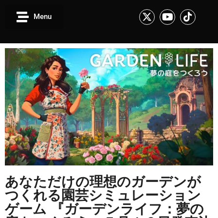
Menu
あなただけの理想のガーデンが
つくれる園芸シミュレーション
ゲーム 『ガーデンライフ：夢の