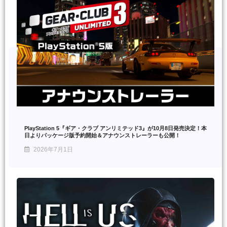
PlayStation 5『ギア・クラブ アンリミテッド3』が10月8日発売決定！本
日よりパッケージ版予約開始＆アナウンストレーラーも公開！
2026年7月1日