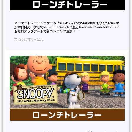
アーケードレーシングゲーム『4PGP』のPlayStation®5およびSteam版
が本日発売！併せてNintendo Switch™版とNintendo Switch 2 Edition
も無料アップデートで新コンテンツ追加！
2026年6月11日