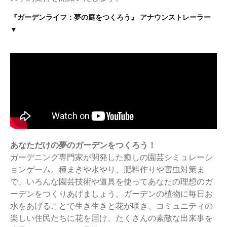
『ガーデンライフ：夢の庭をつくろう』 アナウンストレーラー
▼
あなただけの夢のガーデンをつくろう！
ガーデニング専門家が開発した癒しの園芸シミュレーシ
ョンゲーム。種まきや水やり、肥料作りや害虫対策ま
で、いろんな園芸技術や道具を使ってあなたの理想のガ
ーデンをつくりあげましょう。ガーデンの植物に毎日お
水をあげることで生き生きと花が咲き、コミュニティの
楽しい住民たちに花を届け、たくさんの素敵な出来事を