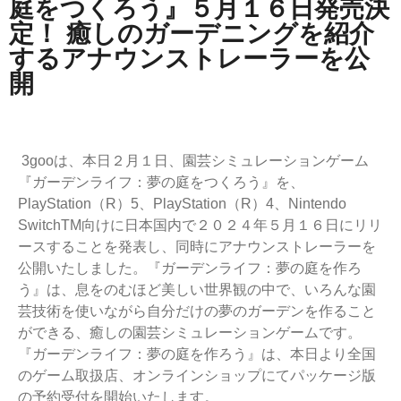
庭をつくろう』５月１６日発売決
定！ 癒しのガーデニングを紹介
するアナウンストレーラーを公
開
3gooは、本日２月１日、園芸シミュレーションゲーム
『ガーデンライフ：夢の庭をつくろう』を、
PlayStation（R）5、PlayStation（R）4、Nintendo
SwitchTM向けに日本国内で２０２４年５月１６日にリリ
ースすることを発表し、同時にアナウンストレーラーを
公開いたしました。『ガーデンライフ：夢の庭を作ろ
う』は、息をのむほど美しい世界観の中で、いろんな園
芸技術を使いながら自分だけの夢のガーデンを作ること
ができる、癒しの園芸シミュレーションゲームです。
『ガーデンライフ：夢の庭を作ろう』は、本日より全国
のゲーム取扱店、オンラインショップにてパッケージ版
の予約受付を開始いたします。