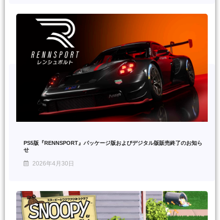
PS5版『RENNSPORT』パッケージ版およびデジタル版販売終了のお知ら
せ
2026年4月30日