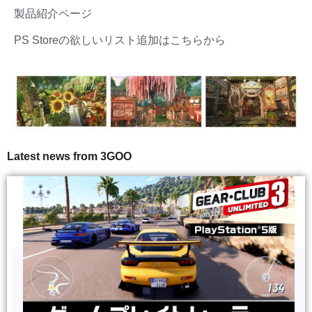
製品紹介ページ
PS Storeの欲しいリスト追加はこちらから
Latest news from 3GOO