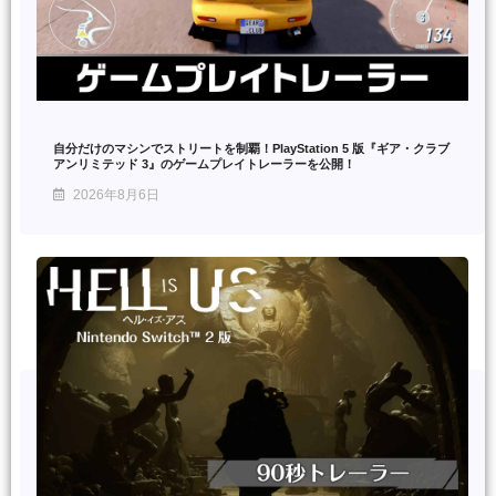
自分だけのマシンでストリートを制覇！PlayStation 5 版『ギア・クラブ
アンリミテッド 3』のゲームプレイトレーラーを公開！
2026年8月6日