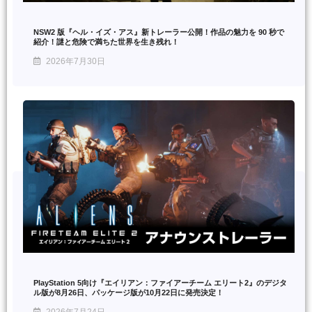
NSW2 版『ヘル・イズ・アス』新トレーラー公開！作品の魅力を 90 秒で
紹介！謎と危険で満ちた世界を生き残れ！
2026年7月30日
PlayStation 5向け『エイリアン：ファイアーチーム エリート2』のデジタ
ル版が8月26日、パッケージ版が10月22日に発売決定！