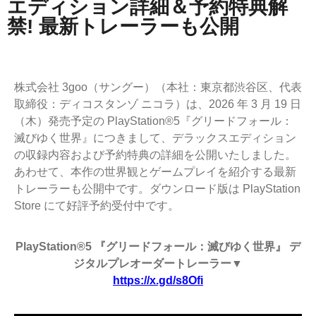
エディション詳細＆予約特典解
禁! 最新トレーラーも公開
株式会社 3goo（サングー）（本社：東京都渋谷区、代表
取締役：ディコスタンゾ ニコラ）は、2026 年 3 月 19 日
（木）発売予定の PlayStation®5『グリードフォール：
滅びゆく世界』につきまして、デラックスエディション
の収録内容および
予約特典の詳細を公開いたしました。
あわせて、本作の世界観とゲームプレイを紹介する最新
トレーラーも公開中です。ダウン
ロード版は PlayStation
Store にて好評予約受付中です。
PlayStation®5 『グリードフォール：滅びゆく世界』 デ
ジタルプレオーダートレーラー▼
https://x.gd/s8Ofi