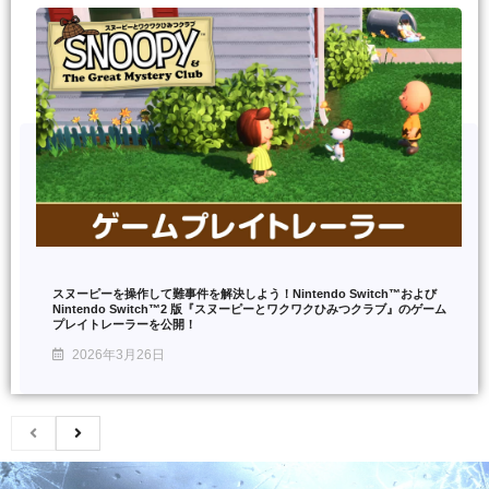
スヌーピーを操作して難事件を解決しよう！Nintendo Switch™および
Nintendo Switch™2 版『スヌーピーとワクワクひみつクラブ』のゲーム
プレイトレーラーを公開！
2026年3月26日