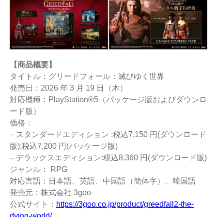
【商品概要】
タイトル：グリードフォール：滅びゆく世界
発売日：2026 年 3 月 19 日（木）
対応機種：PlayStation®5（パッケージ版およびダウンロ
ード版）
価格：
– スタンダードエディション :税込7,150 円(ダウンロード
版);税込7,200 円(パッケージ版)
– デラックスエディション:税込8,360 円(ダウンロード版)
ジャンル： RPG
対応言語：日本語、英語、中国語（簡体字）、韓国語
発売元：株式会社 3goo
公式サイト：
https://3goo.co.jp/product/greedfall2-the-
dying-world/