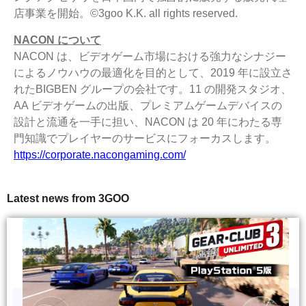
店事業を開始。©3goo K.K. all rights reserved.
NACON について
NACON は、ビデオゲーム市場における強力なシナジー
によるノウハウの最適化を目的として、2019 年に設立さ
れたBIGBEN グループの会社です。11 の開発スタジオ、
AA ビデオゲームの出版、プレミアムゲームデバイスの
設計と流通を一手に担い、NACON は 20 年にわたる専
門知識でプレイヤーのサービスにフォーカスします。
https://corporate.nacongaming.com/
Latest news from 3GOO