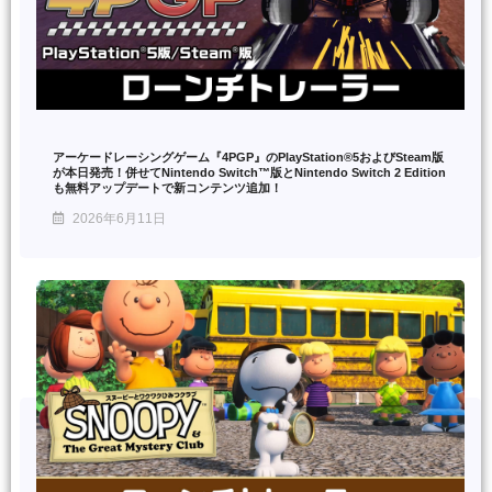
アーケードレーシングゲーム『4PGP』のPlayStation®5およびSteam版
が本日発売！併せてNintendo Switch™版とNintendo Switch 2 Edition
も無料アップデートで新コンテンツ追加！
2026年6月11日