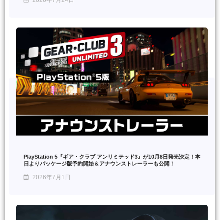
2026年7月24日
PlayStation 5『ギア・クラブ アンリミテッド3』が10月8日発売決定！本
日よりパッケージ版予約開始＆アナウンストレーラーも公開！
2026年7月1日