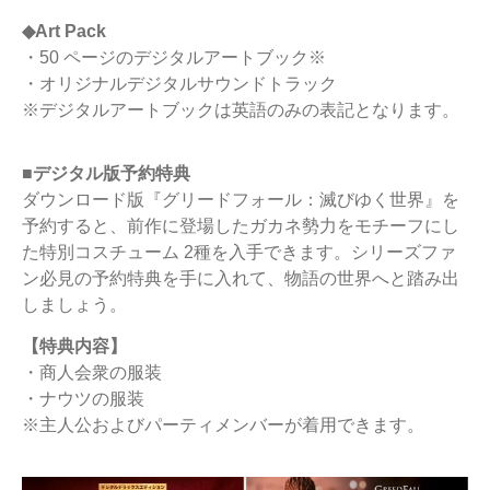
◆Art Pack
・50 ページのデジタルアートブック※
・オリジナルデジタルサウンドトラック
※デジタルアートブックは英語のみの表記となります。
■デジタル版予約特典
ダウンロード版『グリードフォール：滅びゆく世界』を
予約すると、前作に登場したガカネ勢力をモチーフにし
た特別コスチューム 2種を入手できます。シリーズファ
ン必見の予約特典を手に入れて、物語の世界へと踏み出
しましょう。
【特典内容】
・商人会衆の服装
・ナウツの服装
※主人公およびパーティメンバーが着用できます。