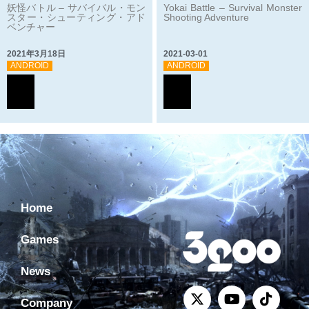
妖怪バトル – サバイバル・モン
Yokai Battle – Survival Monster
スター・シューティング・アド
Shooting Adventure
ベンチャー
2021年3月18日
2021-03-01
ANDROID
ANDROID
Home
Games
News
Company