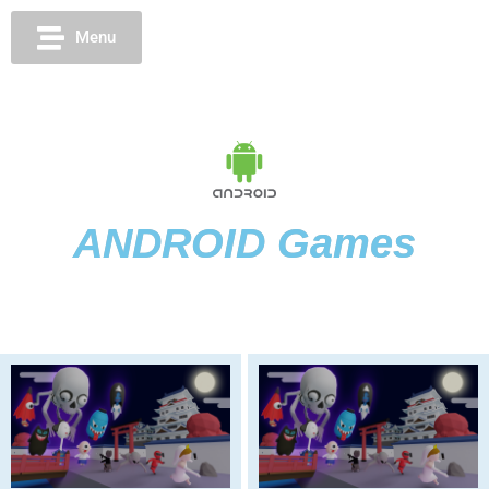
Menu
ANDROID Games