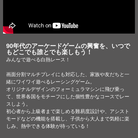
90年代のアーケードゲームの興奮を、いつで
もどこでも誰とでも楽しもう！
みんなで遊べる白熱レース！​
画面分割マルチプレイにも対応した、家族や友だちと一
緒にワイワイ遊べるレーシングゲーム。
オリジナルデザインのフォーミュラマシンに飛び乗っ
て、世界各国をモチーフにした個性豊かなコースでレー
スしよう。
初心者から上級者まで楽しめる難易度設計や、アシスト
モードなどの機能を搭載し、子供から大人まで気軽に楽
しみ、熱中できる体験が待っている！