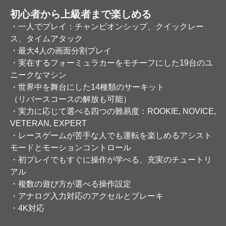
初心者から上級者まで楽しめる
・一人でプレイ：チャンピオンシップ、クイックレー
ス、タイムアタック​
・最大4人の画面分割プレイ
・実在するフォーミュラカーをモチーフにした19台のユ
ニークなマシン
・世界中を舞台にした14種類のサーキット​
（リバースコースの解放も可能）​
・実力に応じて選べる四つの難易度：ROOKIE, NOVICE,
VETERAN, EXPERT​
・レースゲームが苦手な人でも運転を楽しめるアシスト
モード​とモーションコントロール
・初プレイでもすぐに操作が学べる、充実のチュートリ
アル​
・複数の遊び方が選べる操作設定
・アナログ入力対応のアクセルとブレーキ
・4K対応