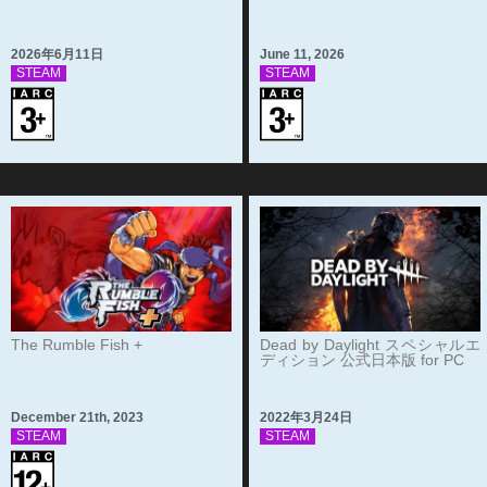
2026年6月11日
June 11, 2026
STEAM
STEAM
The Rumble Fish +
Dead by Daylight スペシャルエ
ディション 公式日本版 for PC
December 21th, 2023
2022年3月24日
STEAM
STEAM