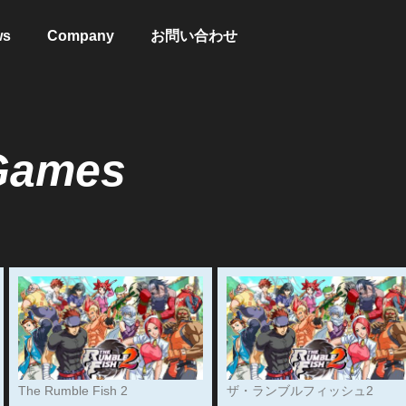
ws
Company
お問い合わせ
Games
The Rumble Fish 2
ザ・ランブルフィッシュ2