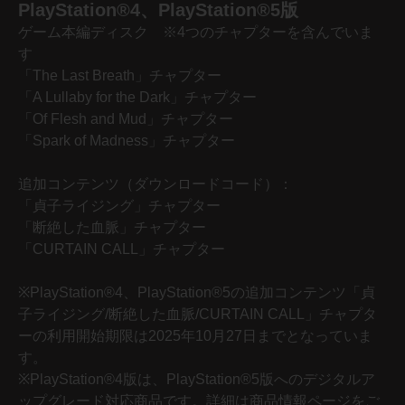
PlayStation®4、PlayStation®5版
ゲーム本編ディスク ※4つのチャプターを含んでいま
す
「The Last Breath」チャプター
「A Lullaby for the Dark」チャプター
「Of Flesh and Mud」チャプター
「Spark of Madness」チャプター
追加コンテンツ（ダウンロードコード）：
「貞子ライジング」チャプター
「断絶した血脈」チャプター
「CURTAIN CALL」チャプター
※PlayStation®4、PlayStation®5の追加コンテンツ「貞
子ライジング/断絶した血脈/CURTAIN CALL」チャプタ
ーの利用開始期限は2025年10月27日までとなっていま
す。
※PlayStation®4版は、PlayStation®5版へのデジタルア
ップグレード対応商品です。詳細は商品情報ページをご