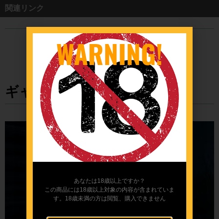
関連リンク
WARNING!
ギャラリー
あなたは18歳以上ですか？
この商品には18歳以上対象の内容が含まれていま
す。18歳未満の方は閲覧、購入できません