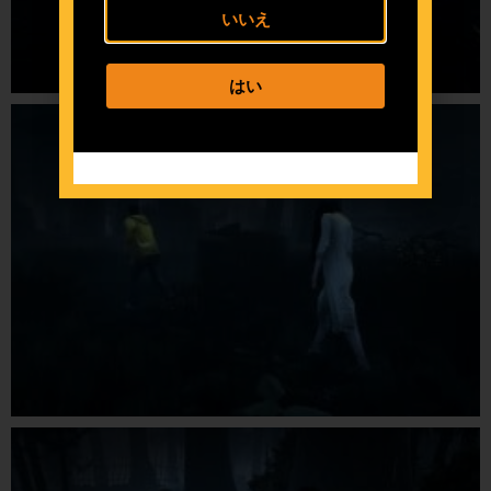
いいえ
はい