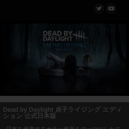
Dead by Daylight 貞子ライジング エディ
ション 公式日本版