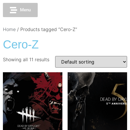
Menu
Home
/ Products tagged “Cero-Z”
Cero-Z
Showing all 11 results