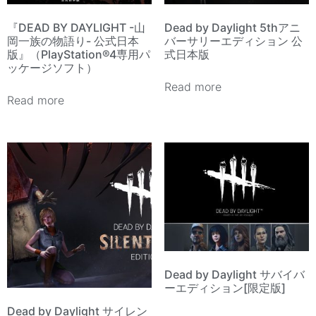
『DEAD BY DAYLIGHT -山
Dead by Daylight 5thアニ
岡一族の物語り- 公式日本
バーサリーエディション 公
版』（PlayStation®︎4専用パ
式日本版
ッケージソフト）
Read more
Read more
Dead by Daylight サバイバ
ーエディション[限定版]
Dead by Daylight サイレン