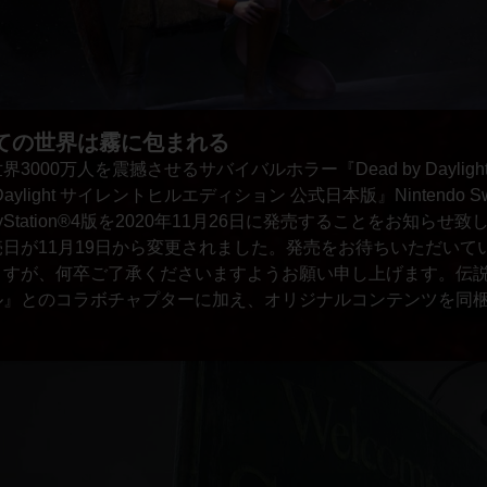
ての世界は霧に包まれる
界3000万人を震撼させるサバイバルホラー『Dead by Dayli
 Daylight サイレントヒルエディション 公式日本版』Nintendo S
ayStation®4版を2020年11月26日に発売することをお知らせ致しま
売日が11月19日から変更されました。発売をお待ちいただいて
ますが、何卒ご了承くださいますようお願い申し上げます。伝
ル』とのコラボチャプターに加え、オリジナルコンテンツを同
。