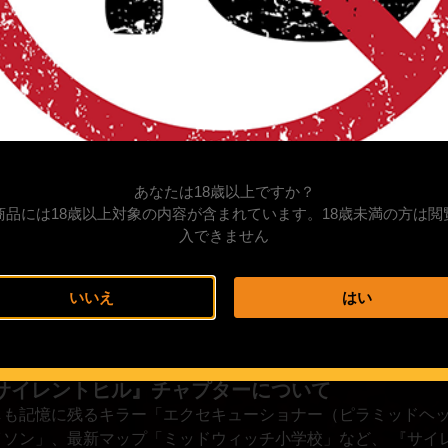
あなたは18歳以上ですか？
商品には18歳以上対象の内容が含まれています。18歳未満の方は閲
入できません
いいえ
はい
サイレントヒル』チャプターについて
しも記憶に残るキラー「エクセキューショナー（ピラミッドヘ
イソン」、最新マップ「ミッドウィッチ小学校」など、 『サイ