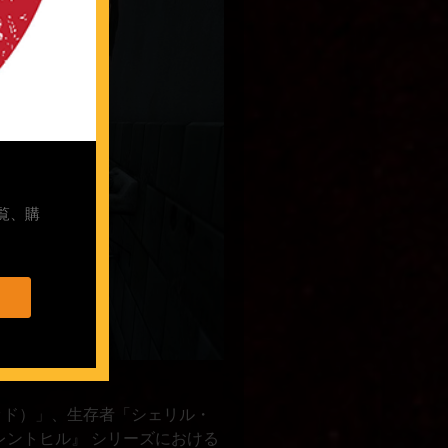
覧、購
ッド）」、生存者「シェリル・
レントヒル』 シリーズにおける