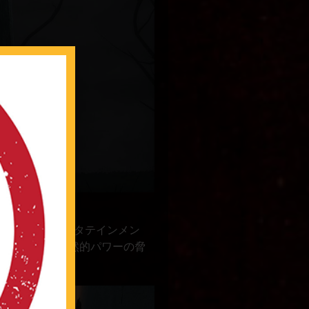
ナミデジタルエンタテインメン
起こされた超自然的パワーの脅