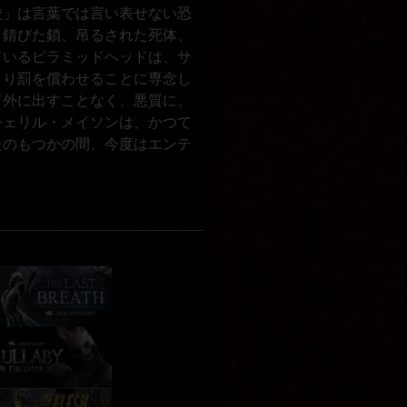
校」は言葉では言い表せない恐
、錆びた鎖、吊るされた死体、
ているピラミッドヘッドは、サ
より罰を償わせることに専念し
て外に出すことなく、悪質に、
シェリル・メイソンは、かつて
たのもつかの間、今度はエンテ