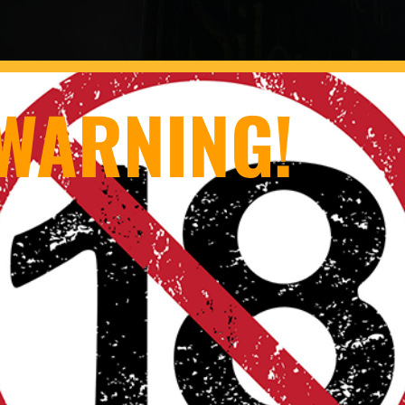
WARNING!
サイレントヒル』について
999 年に日本の大手ビデオゲームデベロッパー、コナミ（現コ
）によりリリースされたホラーゲームです。カルトにより引き
に閉じ込められた運命の街・サイレントヒルの物語です。