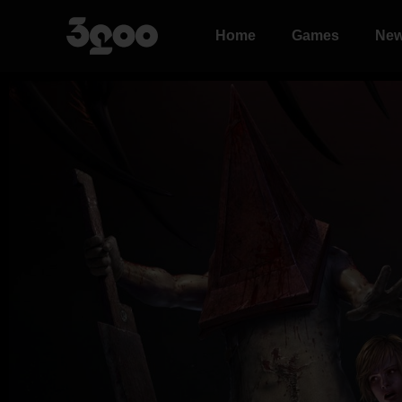
Home
Games
Ne