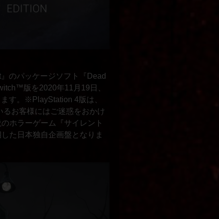
ght』のパッケージソフト『Dead
witch™版を2020年11月19日、
す。※PlayStation 4版は、
いるお客様にはご迷惑をおかけ
説のホラーゲーム『サイレント
梱した日本独自企画盤となりま