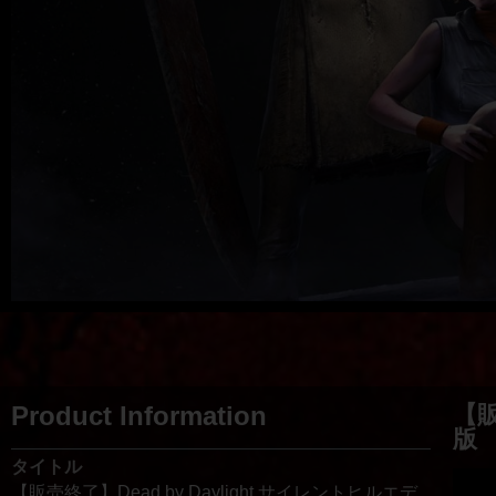
Product Information
【販
版
タイトル
【販売終了】Dead by Daylight サイレントヒルエデ