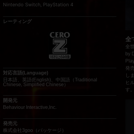
Nintendo Switch
,
PlayStation 4
レーティング
全
全世
by
Pl
発
対応言語(Language)
し
日本語、英語(English)、中国語（Traditional
ヒ
Chinese, Simplified Chinese）
す
開発元
Behaviour Interactive,Inc.
発売元
株式会社3goo（パッケージ）