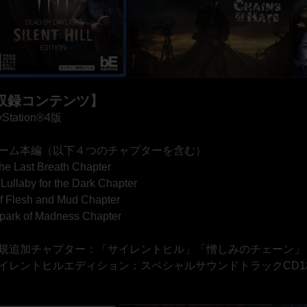
収録コンテンツ】
yStation®4版
ゲーム本編（以下４つのチャプターを含む）
The Last Breath Chapter
 Lullaby for the Dark Chapter
Of Flesh and Mud Chapter
Spark of Madness Chapter
新規追加チャプター：「サイレントヒル」「憎しみのチェーン」
サイレントヒルエディション：スペシャルサウンドトラックCD1