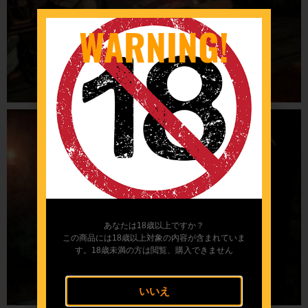
WARNING!
あなたは18歳以上ですか？
この商品には18歳以上対象の内容が含まれていま
す。18歳未満の方は閲覧、購入できません
いいえ