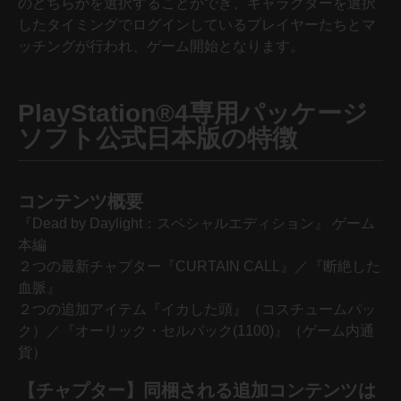
のどちらかを選択することができ、キャラクターを選択
したタイミングでログインしているプレイヤーたちとマ
ッチングが行われ、ゲーム開始となります。
PlayStation®4専用パッケージ
ソフト公式日本版の特徴
コンテンツ概要
『Dead by Daylight：スペシャルエディション』 ゲーム
本編
２つの最新チャプター『CURTAIN CALL』／『断絶した
血脈』
２つの追加アイテム『イカした頭』（コスチュームパッ
ク）／『オーリック・セルパック(1100)』（ゲーム内通
貨）
【チャプター】同梱される追加コンテンツは