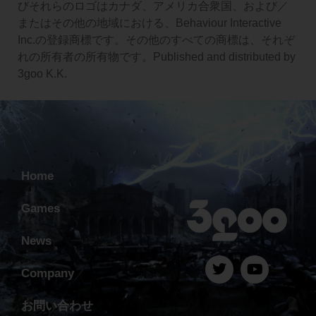
びそれらのロゴはカナダ、アメリカ合衆国、および／
またはその他の地域における、Behaviour Interactive
Inc.の登録商標です。その他のすべての商標は、それぞ
れの所有者の所有物です。Published and distributed by
3goo K.K.
Home
Games
News
Company
お問い合わせ