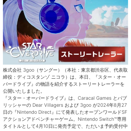
株式会社 3goo（サングー）（本社：東京都渋谷区、代表取
締役：ディコスタンゾ ニコラ）は、本日、『スター・オー
バードライブ』の物語を紹介するストーリートレーラーを
公開いたしました。
『スター・オーバードライブ』は、Caracal Games とパブ
リッシャーの Dear Villagers および 3goo が2024年8月27
日の『Nintendo Direct』にて発表したオープンワールドSF
アクションアドベンチャーゲーム。Nintendo Switch™専用
タイトルとして4月10日に発売予定で、ただいま予約受付中