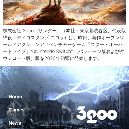
株式会社 3goo（サングー）（本社：東京都渋谷区、代表取
締役：ディコスタンゾ ニコラ）は、昨日、新作オープンワ
ールドアクションアドベンチャーゲーム『スター・オーバ
ードライブ』のNintendo Switch™（パッケージ版およびダ
ウンロード版）版を2025年初頭に発売します。
Home
Games
News