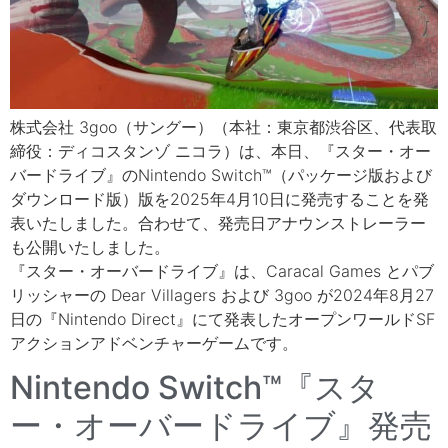
株式会社 3goo（サングー）（本社：東京都渋谷区、代表取
締役：ディコスタンゾ ニコラ）は、本日、『スター・オー
バードライブ』のNintendo Switch™（パッケージ版および
ダウンロード版）版を2025年4月10日に発売することを発
表いたしました。合わせて、発売日アナウンストレーラー
も公開いたしました。
『スター・オーバードライブ』は、Caracal Games とパブ
リッシャーの Dear Villagers および 3goo が2024年8月27
日の『Nintendo Direct』にて発表したオープンワールドSF
アクションアドベンチャーゲームです。
Nintendo Switch™『スタ
ー・オーバードライブ』発売