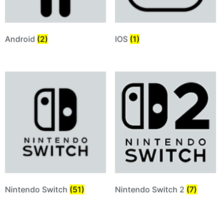
Android
(2)
IOS
(1)
Nintendo Switch
(51)
Nintendo Switch 2
(7)