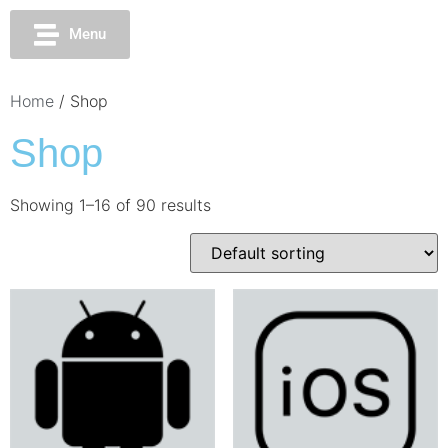
Menu
Home
/ Shop
Shop
Showing 1–16 of 90 results