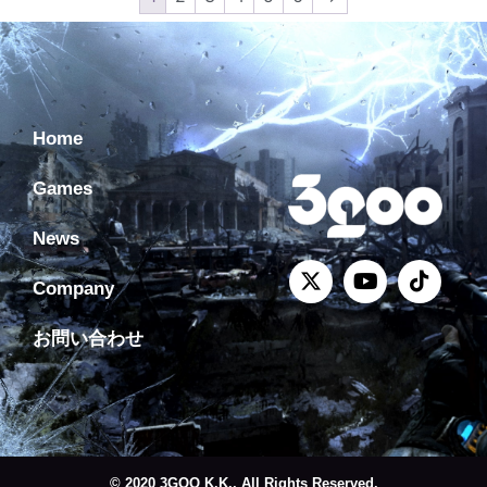
Home
Games
News
Company
お問い合わせ
© 2020 3GOO K.K., All Rights Reserved.