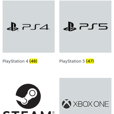
PlayStation 4
(48)
PlayStation 5
(47)