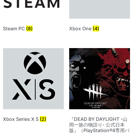
Steam PC
(8)
Xbox One
(4)
Xbox Series X S
(2)
『DEAD BY DAYLIGHT -山
岡一族の物語り- 公式日本
版』（PlayStation®︎4専用パ