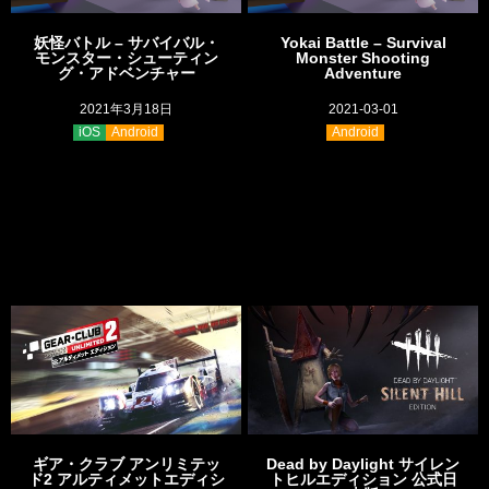
妖怪バトル – サバイバル・
Yokai Battle – Survival
モンスター・シューティン
Monster Shooting
グ・アドベンチャー
Adventure
2021年3月18日
2021-03-01
iOS
Android
Android
ギア・クラブ アンリミテッ
Dead by Daylight サイレン
ド2 アルティメットエディシ
トヒルエディション 公式日