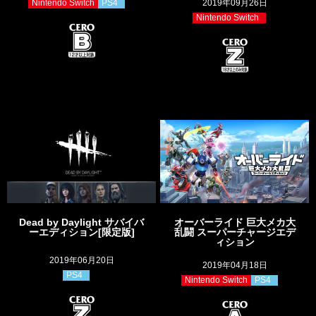
Nintendo Switch
PS4
2019年09月26日
Nintendo Switch
Dead by Daylight サバイバ
オーバーライド 巨大メカ大
ーエディション[限定版]
乱闘 スーパーチャージエデ
ィション
2019年06月20日
2019年04月18日
PS4
Nintendo Switch
PS4