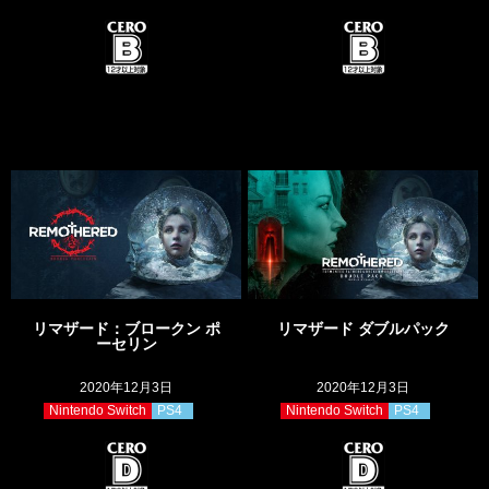
リマザード：ブロークン ポ
リマザード ダブルパック
ーセリン
2020年12月3日
2020年12月3日
Nintendo Switch
PS4
Nintendo Switch
PS4