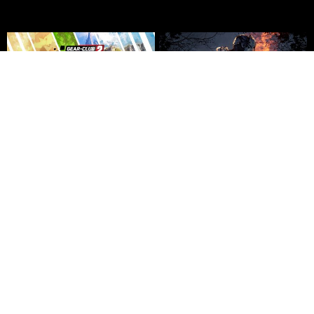
ギア・クラブ アンリミテッ
デッドバイデイライト
ド2
（PLAYSTATION®4専用パ
ッケージソフト公式日本
版）
2018年12月13日
Nintendo Switch
2018年11月29日
PS4