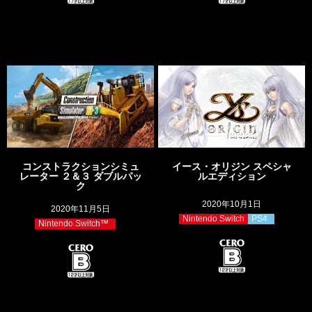
コンストラクションシミュ
イース・オリジン スペシャ
レーター ２＆３ ダブルパッ
ルエディション
ク
2020年10月1日
2020年11月5日
Nintendo Switch
PS4
Nintendo Switch™