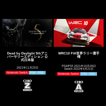
Dead by Daylight 5thアニ
WRC10 FIA世界ラリー選手
バーサリーエディション 公
権
式日本版
PS4/PS5 2021年10月28日
2021年11月25日
Switch 2022年4月21日
Nintendo Switch
PS4
PS5
Nintendo Switch
PS4
PS5