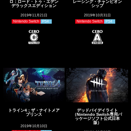
ロ：ロード・トゥ・エデン
レーシング・チャンピオン
デラックスエディション
シップ
2019年11月21日
2019年10月31日
Nintendo Switch
PS4
Nintendo Switch
PS4
トライン4：ザ・ナイトメア
デッドバイデイライト
プリンス
（Nintendo Switch専用パ
ッケージソフト公式日本
版）
2019年10月10日