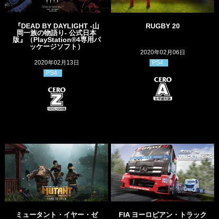
『DEAD BY DAYLIGHT -山
RUGBY 20
岡一族の物語り- 公式日本
版』（PlayStation®︎4専用パ
ッケージソフト）
2020年02月06日
PS4
2020年02月13日
PS4
ミュータント・イヤー・ゼ
FIA ヨーロピアン・トラック